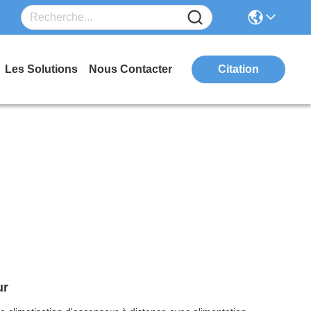
Les Solutions
Nous Contacter
Citation
ur