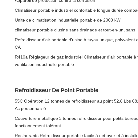
Appareil de protection contre la corrosion
Climatiseur portable industriel confortable longue durée compac
Unité de climatisation industrielle portable de 2000 kW
climatiseur portable d'usine sans drainage et tout-en-un, sans i
Refroidisseur d'air portable d'usine à tuyau unique, polyvalent 
CA
R410a Réglageur de gaz industriel Climatiseur d'air portable à
ventilation industrielle portable
Refroidisseur De Point Portable
55C Opération 12 tonnes de refroidisseur au point 52.8 Lbs 68
Ac personnalisé
Couverture métallique 3 tonnes refroidisseur pour petits bure
fonctionnement tolérant
Restaurants Refroidisseur portable facile à nettoyer et à install