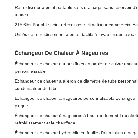
Refroidisseur à point portable sans drainage, sans réservoir d'e
tonnes
215.6lbs Portable point refroidisseur climatiseur commercial É
Unités de refroidissement à écran tactile à tuyau unique ave
Échangeur De Chaleur À Nageoires
Échangeur de chaleur à tubes finés en papier de cuivre antiqu
personnalisable
Échangeur de chaleur à aileron de diamètre de tube personnal
condensateur de tube
Échangeur de chaleur à nageoires personnalisable Échangeur 
plaque
Échangeur de chaleur à nageoires à haut rendement Transferti
refroidissement et le chauffage
Échangeur de chaleur hydrophile en feuille d'aluminium à nage