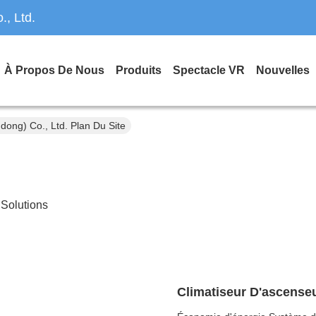
, Ltd.
À Propos De Nous
Produits
Spectacle VR
Nouvelles
dong) Co., Ltd. Plan Du Site
 Solutions
Climatiseur D'ascense