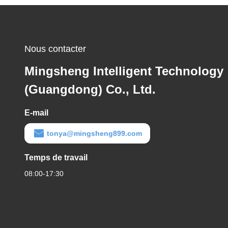
Nous contacter
Mingsheng Intelligent Technology
(Guangdong) Co., Ltd.
E-mail
tonya@mingsheng899.com
Temps de travail
08:00-17:30