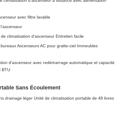
climatisation d'ascenseur à distance avec alimentation
scenseur avec filtre lavable
 l'ascenseur
de climatisation d'ascenseur Entretien facile
bureaux Ascenseurs AC pour gratte-ciel Immeubles
sation d'ascenseur avec redémarrage automatique et capacité
8 BTU
ortable Sans Écoulement
ns drainage léger Unité de climatisation portable de 48 livres