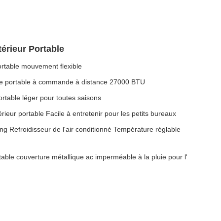
térieur Portable
ortable mouvement flexible
eure portable à commande à distance 27000 BTU
ortable léger pour toutes saisons
érieur portable Facile à entretenir pour les petits bureaux
 Refroidisseur de l'air conditionné Température réglable
table couverture métallique ac imperméable à la pluie pour l'