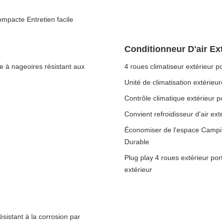
mpacte Entretien facile
Conditionneur D'air Ex
e à nageoires résistant aux
4 roues climatiseur extérieur p
Unité de climatisation extéri
Contrôle climatique extérieur p
Convient refroidisseur d'air ext
Économiser de l'espace Camping
Durable
Plug play 4 roues extérieur por
extérieur
sistant à la corrosion par