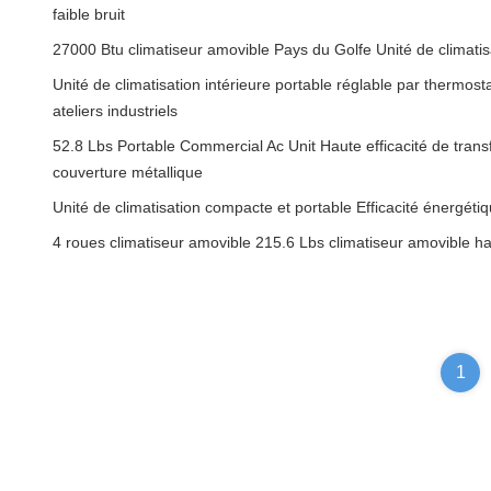
faible bruit
27000 Btu climatiseur amovible Pays du Golfe Unité de climatis
Unité de climatisation intérieure portable réglable par thermost
ateliers industriels
52.8 Lbs Portable Commercial Ac Unit Haute efficacité de trans
couverture métallique
Unité de climatisation compacte et portable Efficacité énergétiqu
4 roues climatiseur amovible 215.6 Lbs climatiseur amovible hau
1