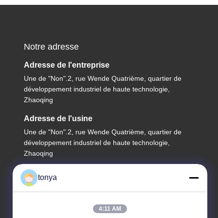
Notre adresse
Adresse de l'entreprise
Une de "Non".2, rue Wende Quatrième, quartier de
développement industriel de haute technologie,
Zhaoqing
Adresse de l'usine
Une de "Non".2, rue Wende Quatrième, quartier de
développement industriel de haute technologie,
Zhaoqing
Télégramme
tonya
86-199-27585044
4:11 AM