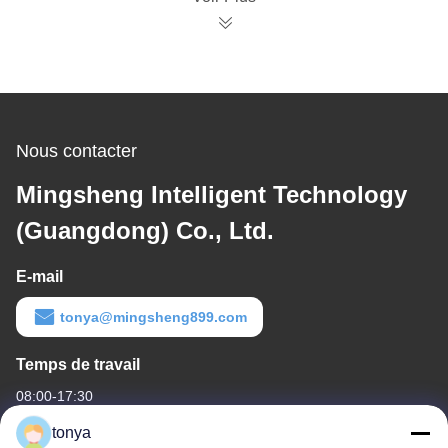
Nous contacter
Mingsheng Intelligent Technology
(Guangdong) Co., Ltd.
E-mail
tonya@mingsheng899.com
Temps de travail
08:00-17:30
tonya
Notre adresse