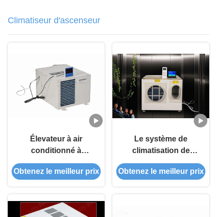
Climatiseur d'ascenseur
Élevateur à air
Le système de
conditionné à
climatisation de
ascenseur avec filtre
l'ascenseur
Obtenez le meilleur prix
Obtenez le meilleur prix
lavable