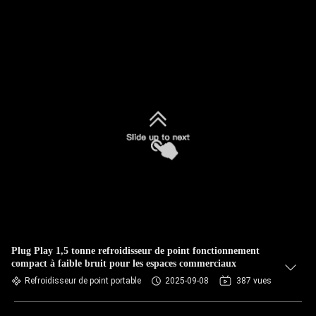
Plug Play 1,5 tonne refroidisseur de point fonctionnement
compact à faible bruit pour les espaces commerciaux
Refroidisseur de point portable
2025-09-08
387 vues