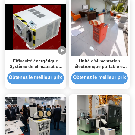
Efficacité énergétique
Unité d'alimentation
Système de climatisation
électronique portable et
d'ascenseur Entretien
autonome
facile
Obtenez le meilleur prix
Obtenez le meilleur prix