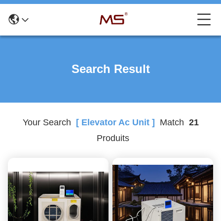
Search Result
Your Search
[ Elevator Ac Unit ]
Match
21
Produits