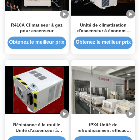
R410A Climatiseur à gaz
Unité de climatisation
pour ascenseur
d'ascenseur à économie
d'espace
Obtenez le meilleur prix
Obtenez le meilleur prix
Résistance à la rouille
IPX4 Unité de
Unité d'ascenseur à
refroidissement efficace
courant alternatif économe
pour un centre commercial