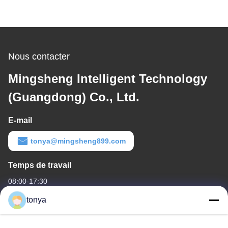
Nous contacter
Mingsheng Intelligent Technology
(Guangdong) Co., Ltd.
E-mail
tonya@mingsheng899.com
Temps de travail
08:00-17:30
tonya
Notre adresse
Adresse de l'entreprise