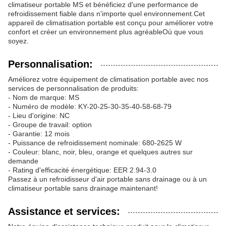
climatiseur portable MS et bénéficiez d'une performance de
refroidissement fiable dans n'importe quel environnement.Cet
appareil de climatisation portable est conçu pour améliorer votre
confort et créer un environnement plus agréableOù que vous
soyez.
Personnalisation:
Améliorez votre équipement de climatisation portable avec nos
services de personnalisation de produits:
- Nom de marque: MS
- Numéro de modèle: KY-20-25-30-35-40-58-68-79
- Lieu d'origine: NC
- Groupe de travail: option
- Garantie: 12 mois
- Puissance de refroidissement nominale: 680-2625 W
- Couleur: blanc, noir, bleu, orange et quelques autres sur
demande
- Rating d'efficacité énergétique: EER 2.94-3.0
Passez à un refroidisseur d'air portable sans drainage ou à un
climatiseur portable sans drainage maintenant!
Assistance et services: