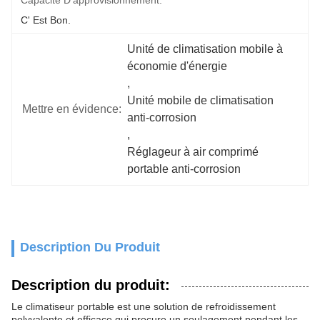
Capacité D'approvisionnement:
C' Est Bon.
Unité de climatisation mobile à 
économie d'énergie
, 
Unité mobile de climatisation 
Mettre en évidence:
anti-corrosion
, 
Réglageur à air comprimé 
portable anti-corrosion
Description Du Produit
Description du produit:
Le climatiseur portable est une solution de refroidissement
polyvalente et efficace qui procure un soulagement pendant les