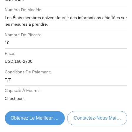
Numéro De Modèle:
Les États membres doivent fournir des informations détaillées sur
les mesures à prendre.
Nombre De Pièces:
10
Price:
USD 160-2700
Conditions De Paiement:
T/T
Capacité À Fournir:
C' est bon.
Obtenez Le Meilleur Prix
Contactez-Nous Maintenant