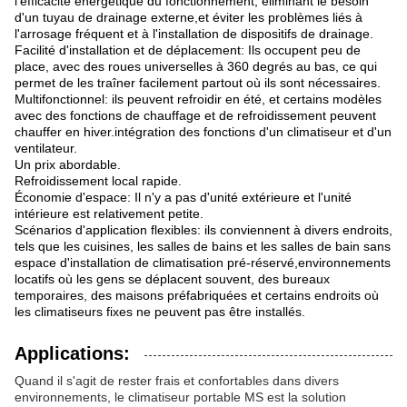
l'efficacité énergétique du fonctionnement, éliminant le besoin
d'un tuyau de drainage externe,et éviter les problèmes liés à
l'arrosage fréquent et à l'installation de dispositifs de drainage.
Facilité d'installation et de déplacement: Ils occupent peu de
place, avec des roues universelles à 360 degrés au bas, ce qui
permet de les traîner facilement partout où ils sont nécessaires.
Multifonctionnel: ils peuvent refroidir en été, et certains modèles
avec des fonctions de chauffage et de refroidissement peuvent
chauffer en hiver.intégration des fonctions d'un climatiseur et d'un
ventilateur.
Un prix abordable.
Refroidissement local rapide.
Économie d'espace: Il n'y a pas d'unité extérieure et l'unité
intérieure est relativement petite.
Scénarios d'application flexibles: ils conviennent à divers endroits,
tels que les cuisines, les salles de bains et les salles de bain sans
espace d'installation de climatisation pré-réservé,environnements
locatifs où les gens se déplacent souvent, des bureaux
temporaires, des maisons préfabriquées et certains endroits où
les climatiseurs fixes ne peuvent pas être installés.
Applications:
Quand il s'agit de rester frais et confortables dans divers
environnements, le climatiseur portable MS est la solution