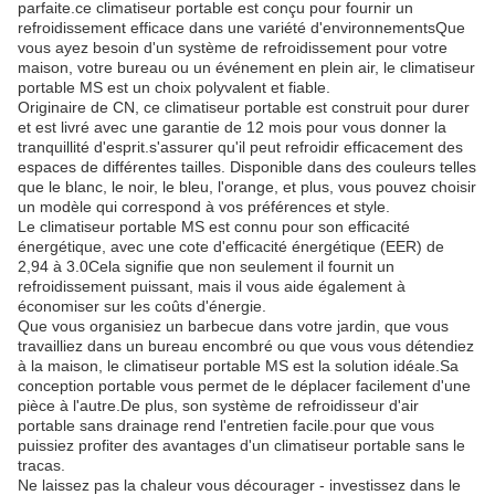
parfaite.ce climatiseur portable est conçu pour fournir un
refroidissement efficace dans une variété d'environnementsQue
vous ayez besoin d'un système de refroidissement pour votre
maison, votre bureau ou un événement en plein air, le climatiseur
portable MS est un choix polyvalent et fiable.
Originaire de CN, ce climatiseur portable est construit pour durer
et est livré avec une garantie de 12 mois pour vous donner la
tranquillité d'esprit.s'assurer qu'il peut refroidir efficacement des
espaces de différentes tailles. Disponible dans des couleurs telles
que le blanc, le noir, le bleu, l'orange, et plus, vous pouvez choisir
un modèle qui correspond à vos préférences et style.
Le climatiseur portable MS est connu pour son efficacité
énergétique, avec une cote d'efficacité énergétique (EER) de
2,94 à 3.0Cela signifie que non seulement il fournit un
refroidissement puissant, mais il vous aide également à
économiser sur les coûts d'énergie.
Que vous organisiez un barbecue dans votre jardin, que vous
travailliez dans un bureau encombré ou que vous vous détendiez
à la maison, le climatiseur portable MS est la solution idéale.Sa
conception portable vous permet de le déplacer facilement d'une
pièce à l'autre.De plus, son système de refroidisseur d'air
portable sans drainage rend l'entretien facile.pour que vous
puissiez profiter des avantages d'un climatiseur portable sans le
tracas.
Ne laissez pas la chaleur vous décourager - investissez dans le