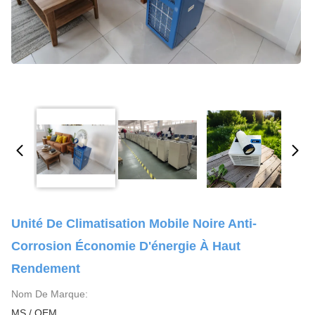
Unité De Climatisation Mobile Noire Anti-
Corrosion Économie D'énergie À Haut
Rendement
Nom De Marque:
MS / OEM