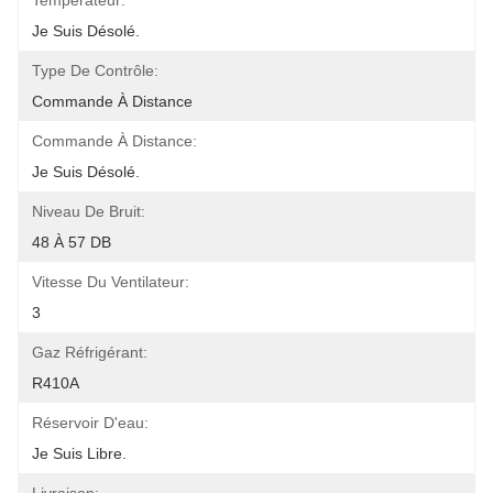
Températeur:
Je Suis Désolé.
Type De Contrôle:
Commande À Distance
Commande À Distance:
Je Suis Désolé.
Niveau De Bruit:
48 À 57 DB
Vitesse Du Ventilateur:
3
Gaz Réfrigérant:
R410A
Réservoir D'eau:
Je Suis Libre.