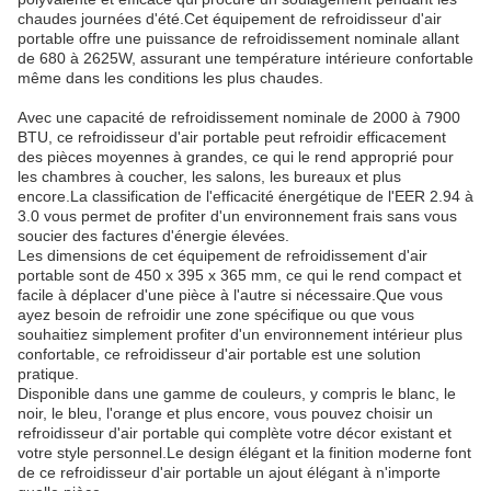
chaudes journées d'été.Cet équipement de refroidisseur d'air
portable offre une puissance de refroidissement nominale allant
de 680 à 2625W, assurant une température intérieure confortable
même dans les conditions les plus chaudes.
Avec une capacité de refroidissement nominale de 2000 à 7900
BTU, ce refroidisseur d'air portable peut refroidir efficacement
des pièces moyennes à grandes, ce qui le rend approprié pour
les chambres à coucher, les salons, les bureaux et plus
encore.La classification de l'efficacité énergétique de l'EER 2.94 à
3.0 vous permet de profiter d'un environnement frais sans vous
soucier des factures d'énergie élevées.
Les dimensions de cet équipement de refroidissement d'air
portable sont de 450 x 395 x 365 mm, ce qui le rend compact et
facile à déplacer d'une pièce à l'autre si nécessaire.Que vous
ayez besoin de refroidir une zone spécifique ou que vous
souhaitiez simplement profiter d'un environnement intérieur plus
confortable, ce refroidisseur d'air portable est une solution
pratique.
Disponible dans une gamme de couleurs, y compris le blanc, le
noir, le bleu, l'orange et plus encore, vous pouvez choisir un
refroidisseur d'air portable qui complète votre décor existant et
votre style personnel.Le design élégant et la finition moderne font
de ce refroidisseur d'air portable un ajout élégant à n'importe