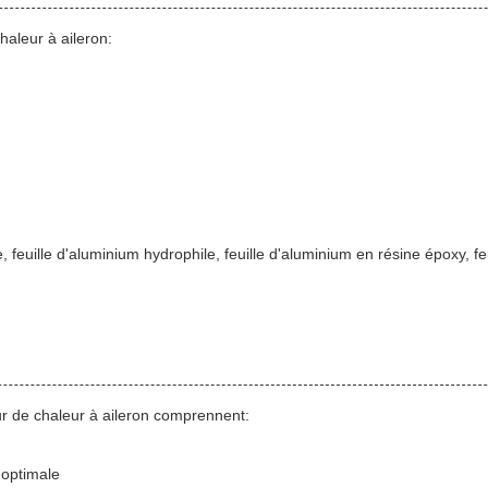
aleur à aileron:
 feuille d'aluminium hydrophile, feuille d'aluminium en résine époxy, feu
ur de chaleur à aileron comprennent:
 optimale