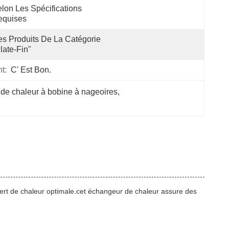
lon Les Spécifications 
equises
s Produits De La Catégorie 
late-Fin"
t:
C' Est Bon.
 de chaleur à bobine à nageoires
, 
fert de chaleur optimale.cet échangeur de chaleur assure des