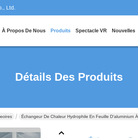
, Ltd.
À Propos De Nous
Produits
Spectacle VR
Nouvelles
Détails Des Produits
eoires
Échangeur De Chaleur Hydrophile En Feuille D'aluminium 