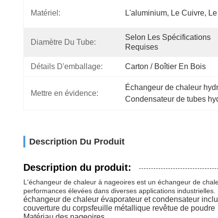
Matériel:
L'aluminium, Le Cuivre, Le
Selon Les Spécifications 
Diamètre Du Tube:
Requises
Détails D'emballage:
Carton / Boîtier En Bois
Échangeur de chaleur hydro
Mettre en évidence:
Condensateur de tubes hyd
Description Du Produit
Description du produit:
L'échangeur de chaleur à nageoires est un échangeur de chaleu
performances élevées dans diverses applications industrielles.
échangeur de chaleur
évaporateur et condensateur incl
couverture du corps
feuille métallique revêtue de poudre
Matériau des nageoires