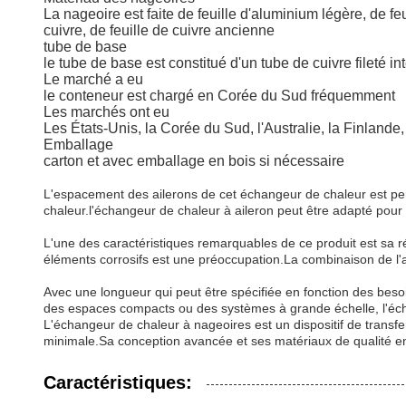
La nageoire est faite de feuille d'aluminium légère, de f
cuivre, de feuille de cuivre ancienne
tube de base
le tube de base est constitué d'un tube de cuivre fileté in
Le marché a eu
le conteneur est chargé en Corée du Sud fréquemment
Les marchés ont eu
Les États-Unis, la Corée du Sud, l'Australie, la Finlande, 
Emballage
carton et avec emballage en bois si nécessaire
L'espacement des ailerons de cet échangeur de chaleur est per
chaleur.l'échangeur de chaleur à aileron peut être adapté pour
L'une des caractéristiques remarquables de ce produit est sa rés
éléments corrosifs est une préoccupation.La combinaison de l'al
Avec une longueur qui peut être spécifiée en fonction des besoin
des espaces compacts ou des systèmes à grande échelle, l'écha
L'échangeur de chaleur à nageoires est un dispositif de transfert
minimale.Sa conception avancée et ses matériaux de qualité en 
Caractéristiques: