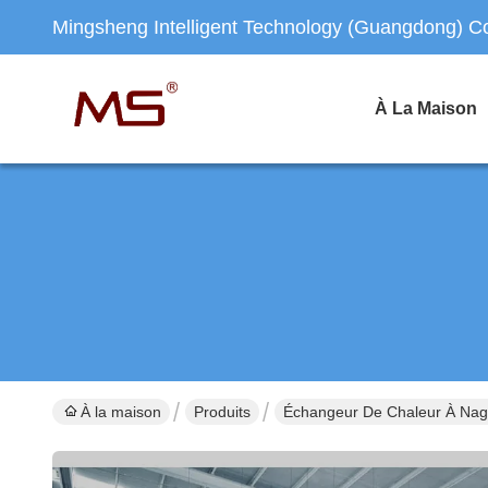
Mingsheng Intelligent Technology (Guangdong) Co.
À La Maison
À la maison
Produits
Échangeur De Chaleur À Nag