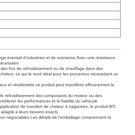
rge éventail d'industries et de scénarios.Avec une résistance
nécessaire.
é à des fins de refroidissement ou de chauffage dans des
haleur, ce qui le rend idéal pour les processus nécessitant un
x et résidentiels.ce produit peut transférer efficacement la
ant le refroidissement des composants du moteur ou des
liorer les performances et la fiabilité du véhicule.
pplication de transfert de chaleur à nageoires, le produit MS
re adapté à leurs besoins exacts.
ison négociables.Les détails de l'emballage comprennent la