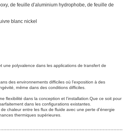
poxy, de feuille d'aluminium hydrophobe, de feuille de
uivre blanc nickel
 une polyvalence dans les applications de transfert de
dans des environnements difficiles où l'exposition à des
ngévité, même dans des conditions difficiles.
flexibilité dans la conception et l'installation.Que ce soit pour
arfaitement dans les configurations existantes.
t de chaleur entre les flux de fluide avec une perte d'énergie
ormances thermiques supérieures.