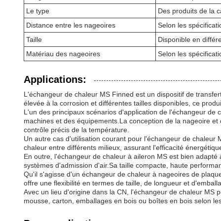
Le type
Des produits de la c
Distance entre les nageoires
Selon les spécificat
Taille
Disponible en différe
Matériau des nageoires
Selon les spécificat
Applications:
L'échangeur de chaleur MS Finned est un dispositif de transfert
élevée à la corrosion et différentes tailles disponibles, ce pr
L'un des principaux scénarios d'application de l'échangeur de ch
machines et des équipements.La conception de la nageoire et du
contrôle précis de la température.
Un autre cas d'utilisation courant pour l'échangeur de chaleur 
chaleur entre différents milieux, assurant l'efficacité énergétiq
En outre, l'échangeur de chaleur à aileron MS est bien adapté à
systèmes d'admission d'air.Sa taille compacte, haute performanc
Qu'il s'agisse d'un échangeur de chaleur à nageoires de plaque
offre une flexibilité en termes de taille, de longueur et d'embal
Avec un lieu d'origine dans la CN, l'échangeur de chaleur MS p
mousse, carton, emballages en bois ou boîtes en bois selon les