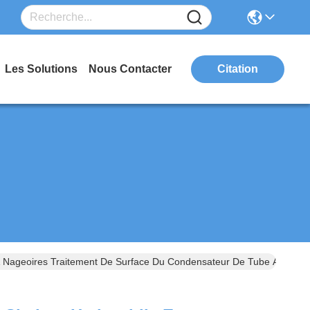
Les Solutions
Nous Contacter
Citation
À Nageoires Traitement De Surface Du Condensateur De Tube À Nageo