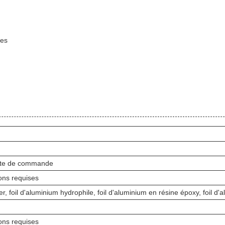
ses
oîte de commande
ions requises
r, foil d'aluminium hydrophile, foil d'aluminium en résine époxy, foil d'
ions requises