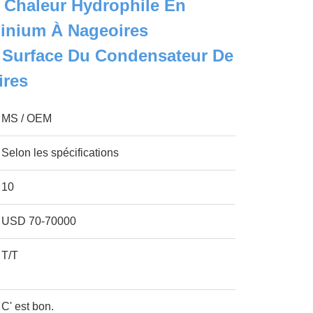
 Chaleur Hydrophile En
minium À Nageoires
 Surface Du Condensateur De
ires
MS / OEM
Selon les spécifications
10
USD 70-70000
T/T
C' est bon.