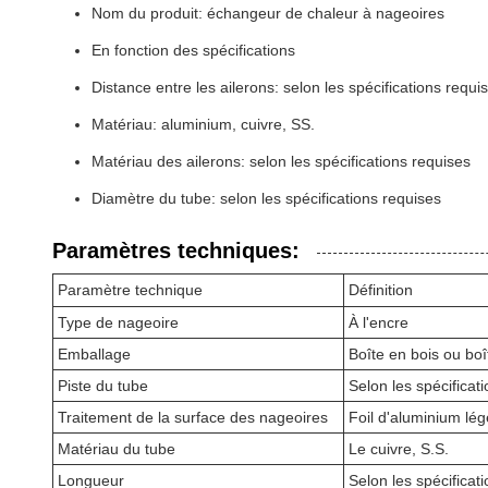
Nom du produit: échangeur de chaleur à nageoires
En fonction des spécifications
Distance entre les ailerons: selon les spécifications requi
Matériau: aluminium, cuivre, SS.
Matériau des ailerons: selon les spécifications requises
Diamètre du tube: selon les spécifications requises
Paramètres techniques:
Paramètre technique
Définition
Type de nageoire
À l'encre
Emballage
Boîte en bois ou b
Piste du tube
Selon les spécificat
Traitement de la surface des nageoires
Foil d'aluminium lége
Matériau du tube
Le cuivre, S.S.
Longueur
Selon les spécificat