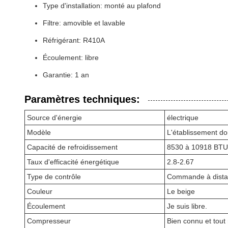
Type d'installation: monté au plafond
Filtre: amovible et lavable
Réfrigérant: R410A
Écoulement: libre
Garantie: 1 an
Paramètres techniques:
Source d'énergie
électrique
Modèle
L'établissement doit
Capacité de refroidissement
8530 à 10918 BTU
Taux d'efficacité énergétique
2.8-2.67
Type de contrôle
Commande à dist
Couleur
Le beige
Écoulement
Je suis libre.
Compresseur
Bien connu et tout