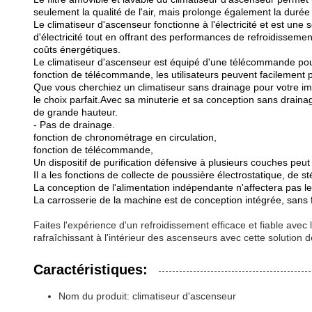
seulement la qualité de l'air, mais prolonge également la duré
Le climatiseur d'ascenseur fonctionne à l'électricité et est une
d'électricité tout en offrant des performances de refroidissem
coûts énergétiques.
Le climatiseur d'ascenseur est équipé d'une télécommande pour 
fonction de télécommande, les utilisateurs peuvent facilement pe
Que vous cherchiez un climatiseur sans drainage pour votre im
le choix parfait.Avec sa minuterie et sa conception sans drai
de grande hauteur.
- Pas de drainage.
fonction de chronométrage en circulation,
fonction de télécommande,
Un dispositif de purification défensive à plusieurs couches peut 
Il a les fonctions de collecte de poussière électrostatique, de s
La conception de l'alimentation indépendante n'affectera pas l
La carrosserie de la machine est de conception intégrée, sans fui
Faites l'expérience d'un refroidissement efficace et fiable a
rafraîchissant à l'intérieur des ascenseurs avec cette solution 
Caractéristiques:
Nom du produit: climatiseur d'ascenseur