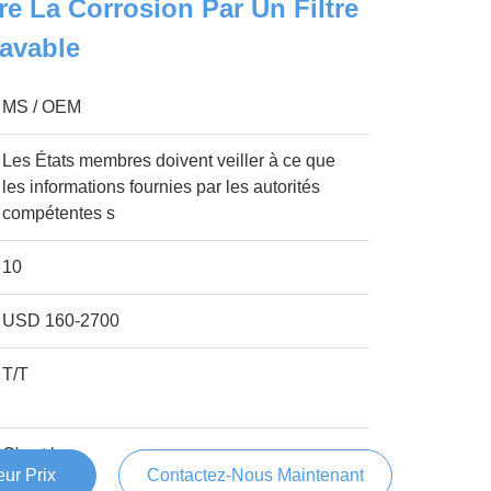
re La Corrosion Par Un Filtre
avable
MS / OEM
Les États membres doivent veiller à ce que
les informations fournies par les autorités
compétentes s
10
USD 160-2700
T/T
C' est bon.
ur Prix
Contactez-Nous Maintenant