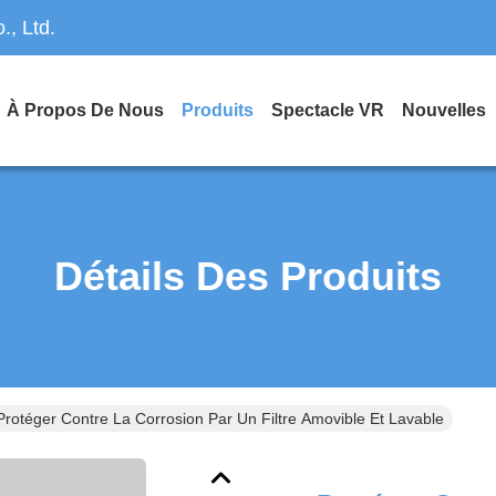
, Ltd.
À Propos De Nous
Produits
Spectacle VR
Nouvelles
Détails Des Produits
Protéger Contre La Corrosion Par Un Filtre Amovible Et Lavable