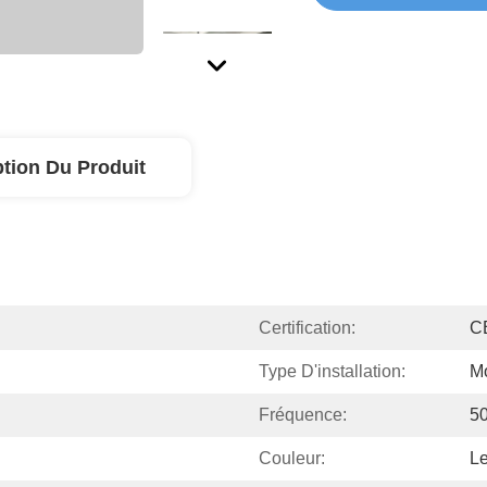
ption Du Produit
Certification:
C
Type D'installation:
Mo
Fréquence:
5
Couleur:
Le