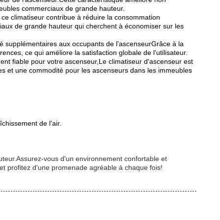
immeubles commerciaux de grande hauteur.
7, ce climatiseur contribue à réduire la consommation
rciaux de grande hauteur qui cherchent à économiser sur les
lité supplémentaires aux occupants de l'ascenseurGrâce à la
ces, ce qui améliore la satisfaction globale de l'utilisateur.
nt fiable pour votre ascenseur,Le climatiseur d'ascenseur est
eures et une commodité pour les ascenseurs dans les immeubles
îchissement de l'air.
auteur.Assurez-vous d'un environnement confortable et
ur et profitez d'une promenade agréable à chaque fois!