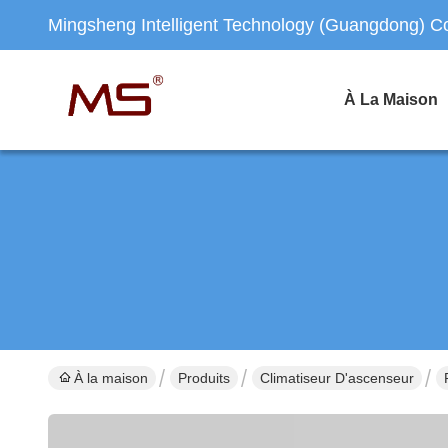
Mingsheng Intelligent Technology (Guangdong) Co.
À La Maison
À la maison
Produits
Climatiseur D'ascenseur