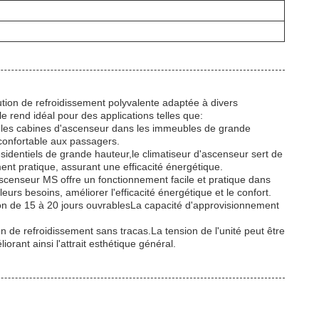
ion de refroidissement polyvalente adaptée à divers
e rend idéal pour des applications telles que:
r les cabines d'ascenseur dans les immeubles de grande
 confortable aux passagers.
identiels de grande hauteur,le climatiseur d'ascenseur sert de
ent pratique, assurant une efficacité énergétique.
ascenseur MS offre un fonctionnement facile et pratique dans
eurs besoins, améliorer l'efficacité énergétique et le confort.
son de 15 à 20 jours ouvrablesLa capacité d'approvisionnement
on de refroidissement sans tracas.La tension de l'unité peut être
rant ainsi l'attrait esthétique général.